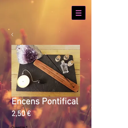
Encens Pontifical
Prix
2,50 €